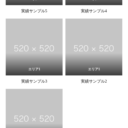
実績サンプル5
実績サンプル4
エリア1
エリア1
実績サンプル3
実績サンプル2