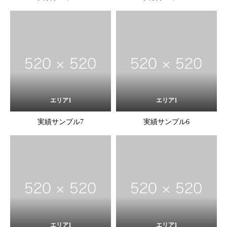
エリア1
エリア1
実績サンプル7
実績サンプル6
エリア1
エリア1