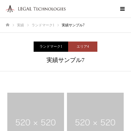
実績
ランドマーク1
実績サンプル7
ホーム
ランドマーク1
エリア4
実績サンプル7