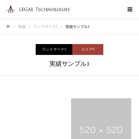
実績
ランドマーク1
実績サンプル1
ホーム
ランドマーク1
エリア4
実績サンプル1